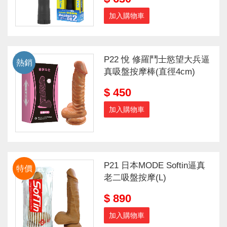
加入購物車
P22 悅 修羅鬥士慾望大兵逼
熱銷
真吸盤按摩棒(直徑4cm)
$ 450
加入購物車
P21 日本MODE Softin逼真
特價
老二吸盤按摩(L)
$ 890
加入購物車