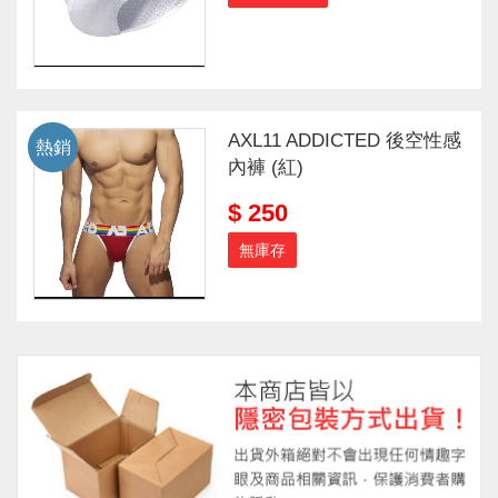
AXL11 ADDICTED 後空性感
熱銷
內褲 (紅)
$ 250
無庫存