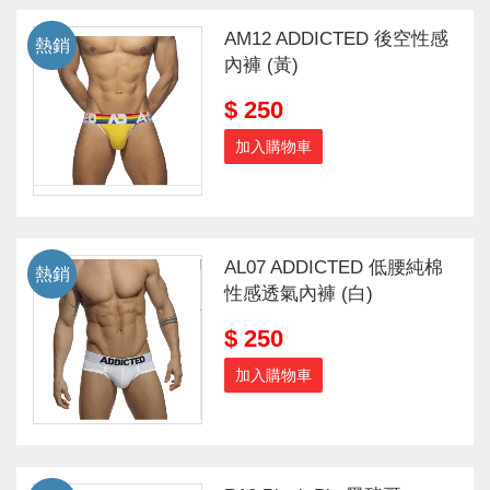
AM12 ADDICTED 後空性感
熱銷
內褲 (黃)
$ 250
加入購物車
AL07 ADDICTED 低腰純棉
熱銷
性感透氣內褲 (白)
$ 250
加入購物車