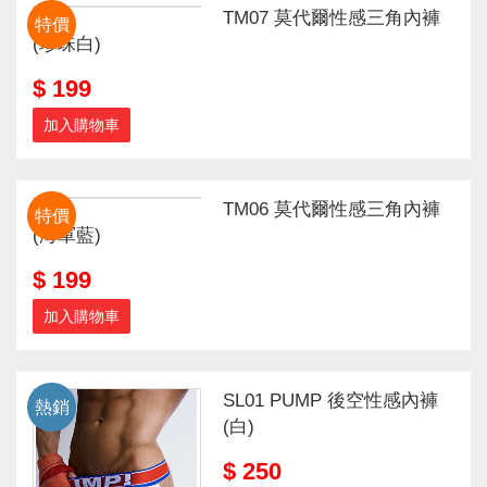
TM07 莫代爾性感三角內褲
特價
(珍珠白)
$ 199
加入購物車
TM06 莫代爾性感三角內褲
特價
(海軍藍)
$ 199
加入購物車
SL01 PUMP 後空性感內褲
熱銷
(白)
$ 250