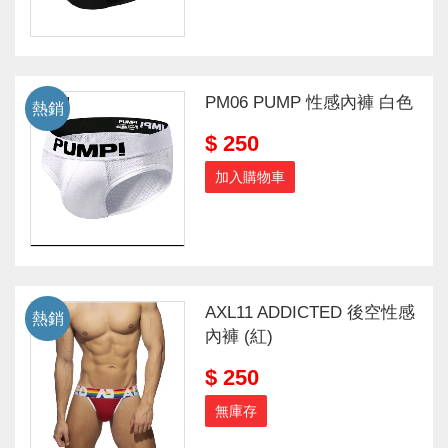
PM06 PUMP 性感內褲 白色
熱銷
$ 250
加入購物車
AXL11 ADDICTED 後空性感
熱銷
內褲 (紅)
$ 250
無庫存