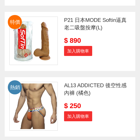
P21 日本MODE Softin逼真
特價
老二吸盤按摩(L)
$ 890
加入購物車
AL13 ADDICTED 後空性感
熱銷
內褲 (橘色)
$ 250
加入購物車