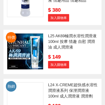
液 情趣用品 情趣精品
$ 380
加入購物車
L25 AK69極潤水溶性潤滑液
特價
100ml 按摩 情趣 自慰 潤滑
油 成人潤滑液
$ 149
加入購物車
L24 X-CREME超快感水溶性
熱銷
潤滑液系列 保溼潤滑液
100ml 成人潤滑液 潤滑劑