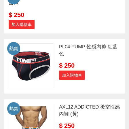
白色
$ 250
加入購物車
PL04 PUMP 性感內褲 紅藍
熱銷
色
$ 250
加入購物車
AXL12 ADDICTED 後空性感
熱銷
內褲 (黃)
$ 250