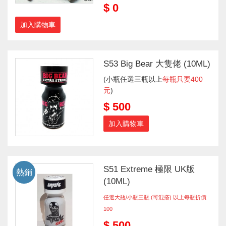
$ 0
加入購物車
S53 Big Bear 大隻佬 (10ML)
(小瓶任選三瓶以上
每瓶只要400
元
)
$ 500
加入購物車
S51 Extreme 極限 UK版
熱銷
(10ML)
任選大瓶/小瓶三瓶 (可混搭) 以上每瓶折價
100
$ 500