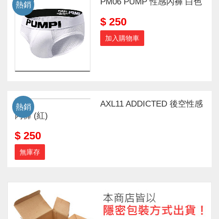
PM06 PUMP 性感內褲 白色
熱銷
$ 250
加入購物車
AXL11 ADDICTED 後空性感
熱銷
內褲 (紅)
$ 250
無庫存