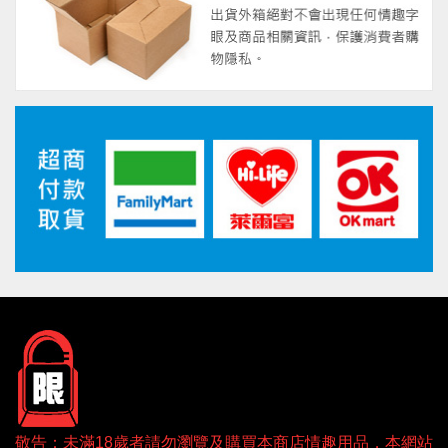
敬告：未滿18歲者請勿瀏覽及購買本商店情趣用品，本網站