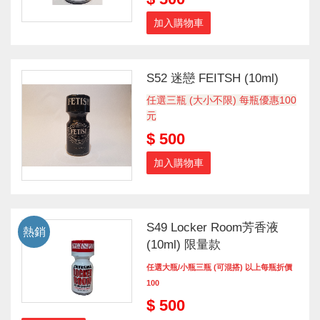
加入購物車
S52 迷戀 FEITSH (10ml)
任選三瓶 (大小不限) 每瓶優惠100
元
$ 500
加入購物車
S49 Locker Room芳香液
熱銷
(10ml) 限量款
任選大瓶/小瓶三瓶 (可混搭) 以上每瓶折價
100
$ 500