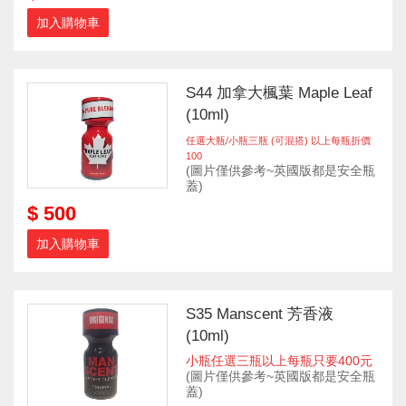
加入購物車
S44 加拿大楓葉 Maple Leaf
(10ml)
任選大瓶/小瓶三瓶 (可混搭) 以上每瓶折價
100
(圖片僅供參考~英國版都是安全瓶
蓋)
$ 500
加入購物車
S35 Manscent 芳香液
(10ml)
小瓶任選三瓶以上每瓶只要400元
(圖片僅供參考~英國版都是安全瓶
蓋)