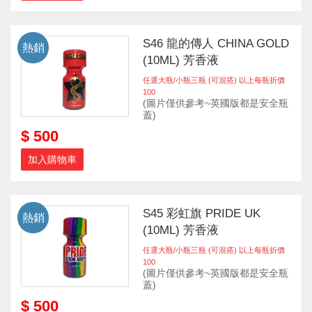
S46 龍的傳人 CHINA GOLD
熱銷
(10ML) 芳香液
任選大瓶/小瓶三瓶 (可混搭) 以上每瓶折價
100
(圖片僅供參考~英國版都是安全瓶
蓋)
$ 500
加入購物車
S45 彩虹旗 PRIDE UK
熱銷
(10ML) 芳香液
任選大瓶/小瓶三瓶 (可混搭) 以上每瓶折價
100
(圖片僅供參考~英國版都是安全瓶
蓋)
$ 500