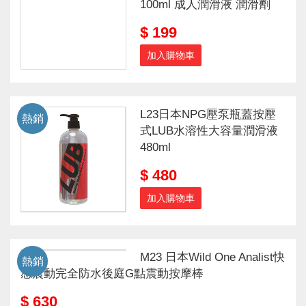
100ml 成人潤滑液 潤滑劑
$ 199
加入購物車
L23日本NPG壓泵瓶蓋按壓
熱銷
式LUB水溶性大容量潤滑液
480ml
$ 480
加入購物車
M23 日本Wild One Analist快
熱銷
感震動完全防水後庭G點震動按摩棒
$ 630