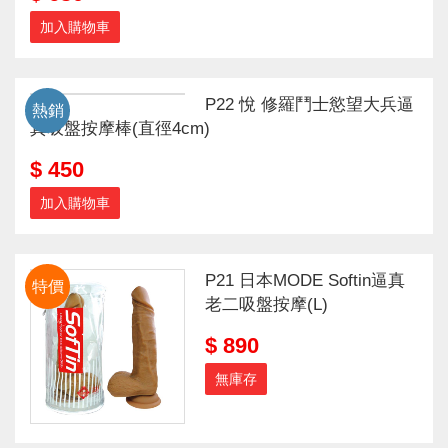
加入購物車
P22 悅 修羅鬥士慾望大兵逼
熱銷
真吸盤按摩棒(直徑4cm)
$ 450
加入購物車
P21 日本MODE Softin逼真
特價
老二吸盤按摩(L)
$ 890
無庫存