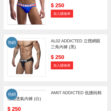
$ 250
加入購物車
AL02 ADDICTED 立體網眼
熱銷
三角內褲 (黑)
$ 250
加入購物車
AM07 ADDICTED 低腰純棉
熱銷
性感透氣內褲 (白)
$ 250