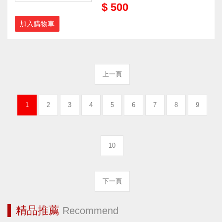
$ 500
加入購物車
上一頁
1
2
3
4
5
6
7
8
9
10
下一頁
精品推薦
Recommend