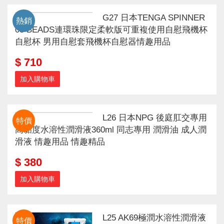
G27 日本TENGA SPINNER
熱銷
03 BEADS連環珠限定柔軟版可重複使用自慰飛機杯
自慰杯 男用自慰套飛機杯自慰器情趣用品
$ 710
加入購物車
L26 日本NPG 後庭肛交專用
特價
高黏度水溶性潤滑液360ml 同志專用 潤滑油 成人潤
滑液 情趣用品 情趣精品
$ 380
加入購物車
L25 AK69極潤水溶性潤滑液
特價